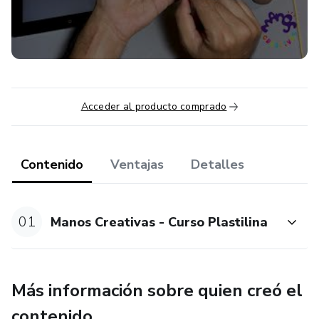
aprenderán a hacer 13 figuras, 2 cuadros y 2
ambientaciones para las figuras, estas actividades serán la
base para que ellos aprendan a hacer sus propias
creaciones.
Acceder al producto comprado
Contenido
Ventajas
Detalles
01
Manos Creativas - Curso Plastilina
Más información sobre quien creó el
contenido