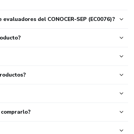
de evaluadores del CONOCER-SEP (EC0076)?
roducto?
productos?
 comprarlo?