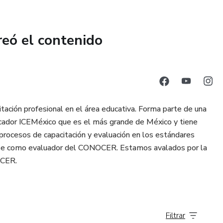
reó el contenido
itación profesional en el área educativa. Forma parte de una
ficador ICEMéxico que es el más grande de México y tiene
procesos de capacitación y evaluación en los estándares
se como evaluador del CONOCER. Estamos avalados por la
OCER.
Filtrar