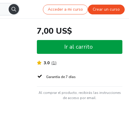
Acceder a mi curso
Crear un curso
7,00 US$
Ir al carrito
3.0
(
1
)
Garantía de 7 días
Al comprar el producto, recibirás las instrucciones
de acceso por email.