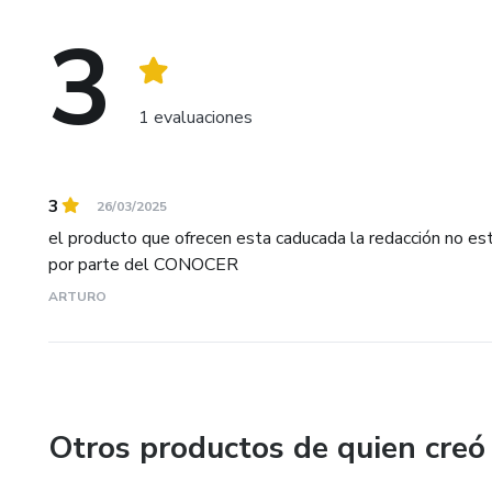
3
1 evaluaciones
3
26/03/2025
el producto que ofrecen esta caducada la redacción no esta
por parte del CONOCER
ARTURO
Otros productos de quien creó