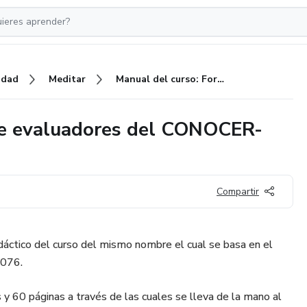
idad
Meditar
Manual del curso: Formación de evaluadores del CONOCER-SEP (EC0076)
de evaluadores del CONOCER-
Compartir
dáctico del curso del mismo nombre el cual se basa en el
0076.
 60 páginas a través de las cuales se lleva de la mano al