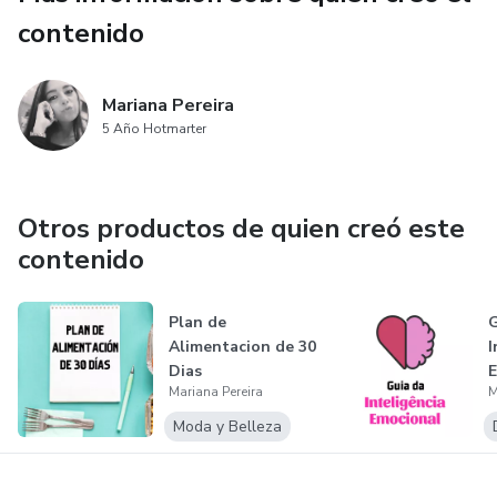
contenido
Mariana Pereira
5 Año Hotmarter
Otros productos de quien creó este
contenido
Plan de
G
Alimentacion de 30
I
Dias
E
Mariana Pereira
M
Moda y Belleza