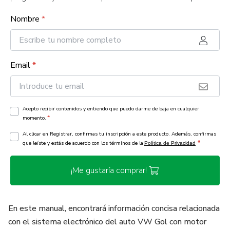
Nombre
*
Email
*
Acepto recibir contenidos y entiendo que puedo darme de baja en cualquier
*
momento.
Al clicar en Registrar, confirmas tu inscripción a este producto. Además, confirmas
*
que leíste y estás de acuerdo con los términos de la
Política de Privacidad
¡Me gustaría comprar!
En este manual, encontrará información concisa relacionada
con el sistema electrónico del auto VW Gol con motor