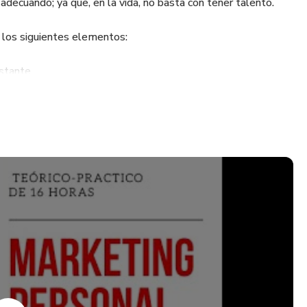
 adecuando; ya que, en la vida, no basta con tener talento.
n los siguientes elementos:
stante
ación en tu propia marca personal de los conocimientos