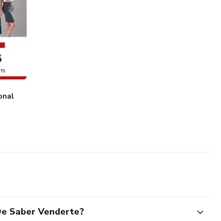
onal
 De Saber Venderte?