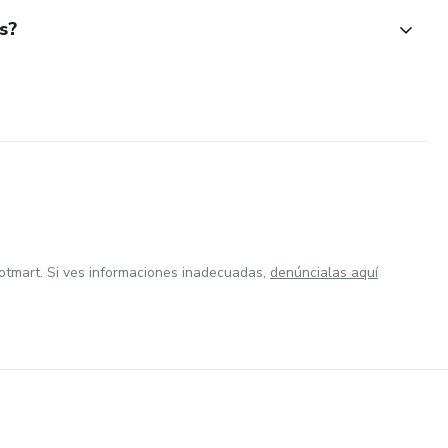
s?
otmart. Si ves informaciones inadecuadas,
denúncialas aquí