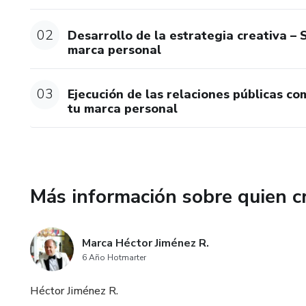
02
Desarrollo de la estrategia creativa –
marca personal
03
Ejecución de las relaciones públicas co
tu marca personal
Más información sobre quien c
Marca Héctor Jiménez R.
6 Año Hotmarter
Héctor Jiménez R.