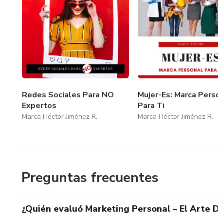
Redes Sociales Para NO
Mujer-Es: Marca Pers
Expertos
Para Ti
Marca Héctor Jiménez R.
Marca Héctor Jiménez R.
Preguntas frecuentes
¿Quién evaluó Marketing Personal – El Arte