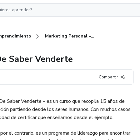
mprendimiento
Marketing Personal – El Arte De Saber Venderte
De Saber Venderte
Compartir
De Saber Venderte – es un curso que recopila 15 años de
vación partiendo desde los seres humanos. Con muchos casos
acidad de certificar que enseñamos desde el ejemplo.
por el contrario, es un programa de liderazgo para encontrar