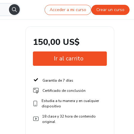
Acceder a mi curso
Crear un curso
150,00 US$
Ir al carrito
Garantía de 7 días
Certificado de conclusión
Estudia a tu manera y en cualquier
dispositivo
18 clase y 32 hora de contenido
original