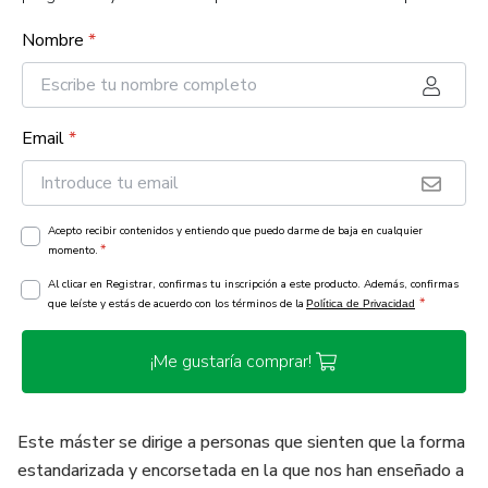
Nombre
*
Email
*
Acepto recibir contenidos y entiendo que puedo darme de baja en cualquier
*
momento.
Al clicar en Registrar, confirmas tu inscripción a este producto. Además, confirmas
*
que leíste y estás de acuerdo con los términos de la
Política de Privacidad
¡Me gustaría comprar!
Este máster se dirige a personas que sienten que la forma
estandarizada y encorsetada en la que nos han enseñado a