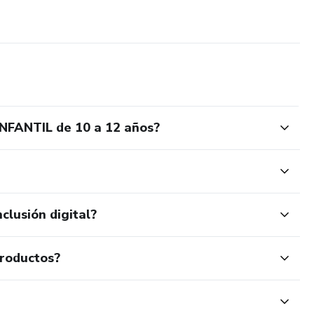
FANTIL de 10 a 12 años?
clusión digital?
productos?