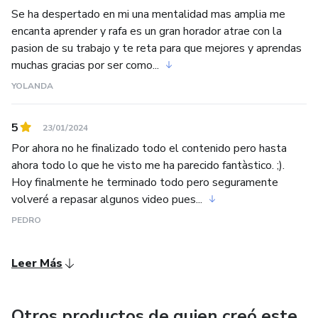
Se ha despertado en mi una mentalidad mas amplia me
encanta aprender y rafa es un gran horador atrae con la
pasion de su trabajo y te reta para que mejores y aprendas
muchas gracias por ser como...
YOLANDA
5
23/01/2024
Por ahora no he finalizado todo el contenido pero hasta
ahora todo lo que he visto me ha parecido fantàstico. ;).
Hoy finalmente he terminado todo pero seguramente
volveré a repasar algunos video pues...
PEDRO
Leer Más
Otros productos de quien creó este