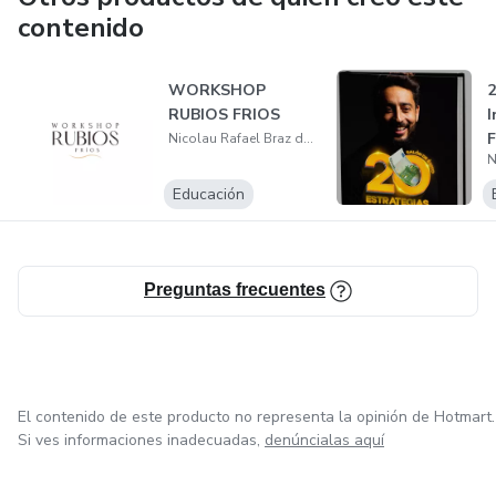
contenido
WORKSHOP
2
RUBIOS FRIOS
I
F
Nicolau Rafael Braz de Freitas
S
Educación
Preguntas frecuentes
El contenido de este producto no representa la opinión de Hotmart.
Si ves informaciones inadecuadas,
denúncialas aquí