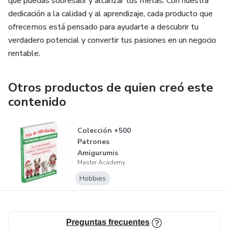
que puedas sobresalir y alcanzar tus metas. Con nuestra
dedicación a la calidad y al aprendizaje, cada producto que
ofrecemos está pensado para ayudarte a descubrir tu
verdadero potencial y convertir tus pasiones en un negocio
rentable.
Otros productos de quien creó este
contenido
Colección +500
Patrones
Amigurumis
Master Academy
Hobbies
Preguntas frecuentes