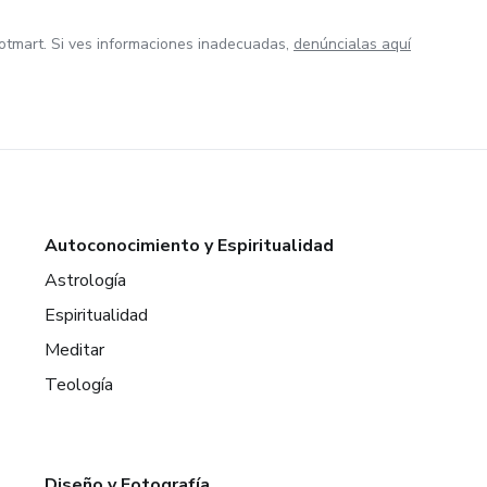
otmart. Si ves informaciones inadecuadas,
denúncialas aquí
Autoconocimiento y Espiritualidad
Astrología
Espiritualidad
Meditar
Teología
Diseño y Fotografía