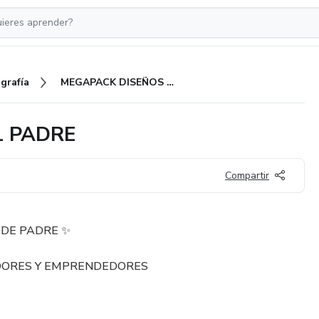
grafía
MEGAPACK DISEÑOS DIA DEL PADRE
L PADRE
Compartir
 DE PADRE ✨
DORES Y EMPRENDEDORES