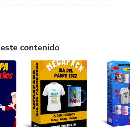
ada cliente y brindar soluciones personalizadas que
a atención al detalle. Trabajamos en estrecha colaboración con
se cumplan y sus expectativas se superen.
 este contenido