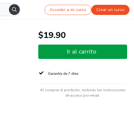
Acceder a mi curso
Crear un curso
$19.90
Ir al carrito
Garantía de 7 días
Al comprar el producto, recibirás las instrucciones
de acceso por email.