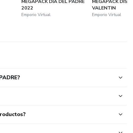
S
MEGAPACK DIA DEL PADRE
MEGAPACK DISE
2022
VALENTIN
Emporio Virtual
Emporio Virtual
 PADRE?
productos?