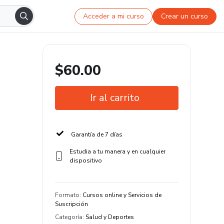
Acceder a mi curso
Crear un curso
$60.00
Ir al carrito
Garantía de 7 días
Estudia a tu manera y en cualquier
dispositivo
Formato
:
Cursos online y Servicios de
Suscripción
Categoría
:
Salud y Deportes