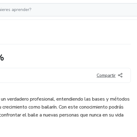
%
Compartir
 un verdadero profesional, entendiendo las bases y métodos
tu crecimiento como bailarín. Con este conocimiento podrás
confrontar el baile a nuevas personas que nunca en su vida