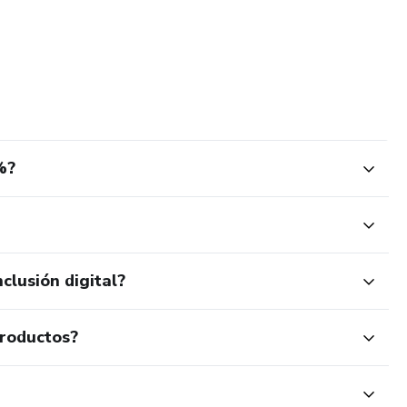
%?
clusión digital?
productos?