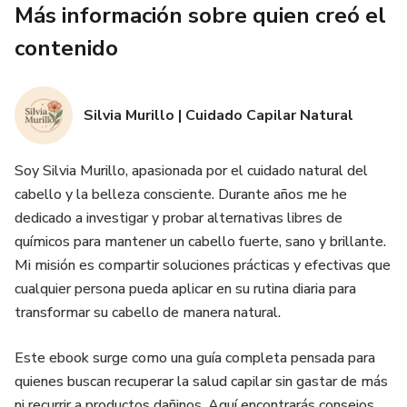
¡Tú cabello brillará como nunca! ✨💪
Más información sobre quien creó el
contenido
Silvia Murillo | Cuidado Capilar Natural
Soy Silvia Murillo, apasionada por el cuidado natural del
cabello y la belleza consciente. Durante años me he
dedicado a investigar y probar alternativas libres de
químicos para mantener un cabello fuerte, sano y brillante.
Mi misión es compartir soluciones prácticas y efectivas que
cualquier persona pueda aplicar en su rutina diaria para
transformar su cabello de manera natural.
Este ebook surge como una guía completa pensada para
quienes buscan recuperar la salud capilar sin gastar de más
ni recurrir a productos dañinos. Aquí encontrarás consejos