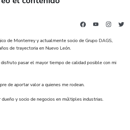
reó el contenido
lógico de Monterrey y actualmente socio de Grupo DAGS,
 años de trayectoria en Nuevo León.
y disfruto pasar el mayor tiempo de calidad posible con mi
pre de aportar valor a quienes me rodean.
 dueño y socio de negocios en múltiples industrias.