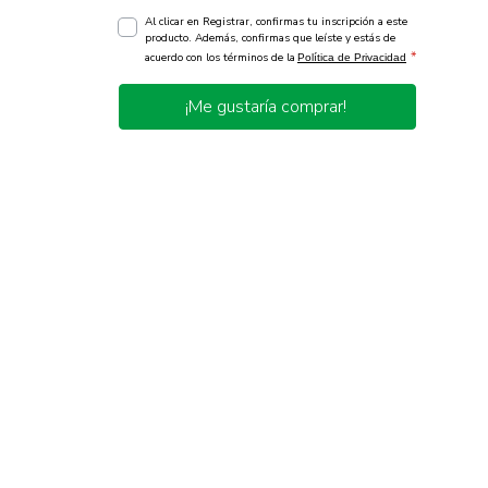
Al clicar en Registrar, confirmas tu inscripción a este
producto. Además, confirmas que leíste y estás de
*
acuerdo con los términos de la
Política de Privacidad
¡Me gustaría comprar!