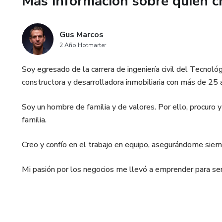
Más información sobre quien c
Gus Marcos
2 Año Hotmarter
Soy egresado de la carrera de ingeniería civil del Tecno
constructora y desarrolladora inmobiliaria con más de 25
Soy un hombre de familia y de valores. Por ello, procuro 
familia.
Creo y confío en el trabajo en equipo, asegurándome siem
Mi pasión por los negocios me llevó a emprender para ser