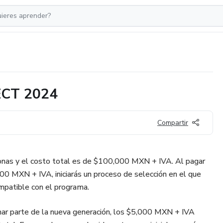
LECT 2024
Compartir
sonas y el costo total es de $100,000 MXN + IVA. Al pagar
000 MXN + IVA, iniciarás un proceso de selección en el que
ompatible con el programa.
mar parte de la nueva generación, los $5,000 MXN + IVA