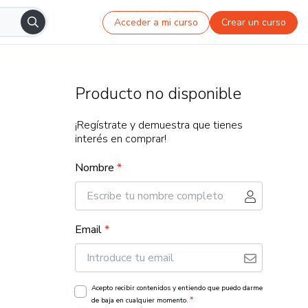
Acceder a mi curso
Crear un curso
Producto no disponible
¡Regístrate y demuestra que tienes
interés en comprar!
Nombre
*
Email
*
Acepto recibir contenidos y entiendo que puedo darme
*
de baja en cualquier momento.