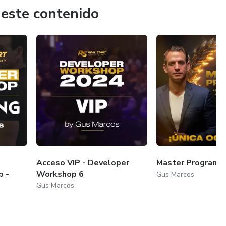
 este contenido
Acceso VIP - Developer
Master Program
p -
Workshop 6
Gus Marcos
Gus Marcos