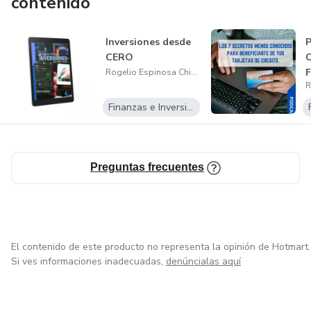
contenido
Inversiones desde
P
CERO
Rogelio Espinosa Chimal
Finanzas e Inversiones
Preguntas frecuentes
El contenido de este producto no representa la opinión de Hotmart.
Si ves informaciones inadecuadas,
denúncialas aquí