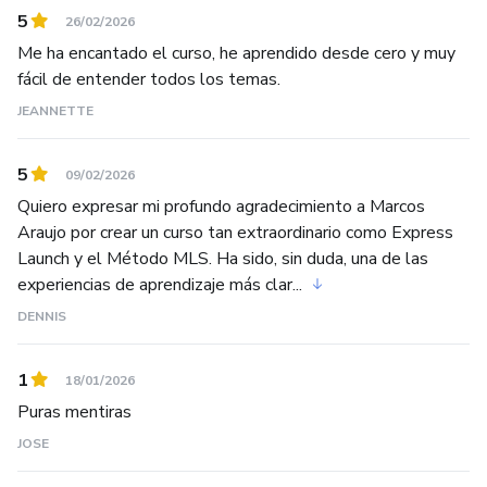
5
26/02/2026
Me ha encantado el curso, he aprendido desde cero y muy
fácil de entender todos los temas.
JEANNETTE
5
09/02/2026
Quiero expresar mi profundo agradecimiento a Marcos
Araujo por crear un curso tan extraordinario como Express
Launch y el Método MLS. Ha sido, sin duda, una de las
experiencias de aprendizaje más clar...
DENNIS
1
18/01/2026
Puras mentiras
JOSE