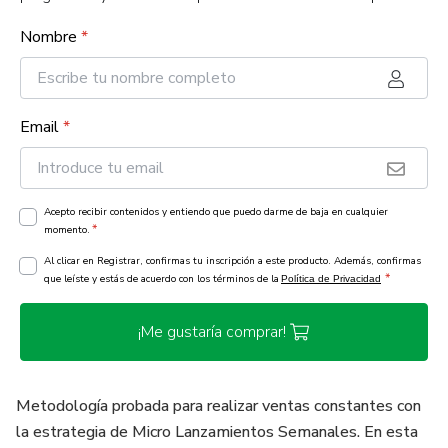
Nombre
*
Email
*
Acepto recibir contenidos y entiendo que puedo darme de baja en cualquier
*
momento.
Al clicar en Registrar, confirmas tu inscripción a este producto. Además, confirmas
*
que leíste y estás de acuerdo con los términos de la
Política de Privacidad
¡Me gustaría comprar!
Metodología probada para realizar ventas constantes con
la estrategia de Micro Lanzamientos Semanales. En esta