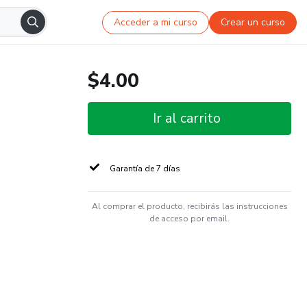
Acceder a mi curso
Crear un curso
$4.00
Ir al carrito
Garantía de 7 días
Al comprar el producto, recibirás las instrucciones
de acceso por email.