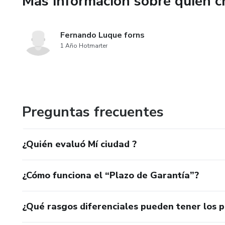
Más información sobre quien c
Fernando Luque forns
1 Año Hotmarter
Preguntas frecuentes
¿Quién evaluó Mí ciudad ?
¿Cómo funciona el “Plazo de Garantía”?
¿Qué rasgos diferenciales pueden tener los 