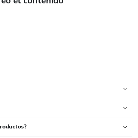
reó el contenido
productos?