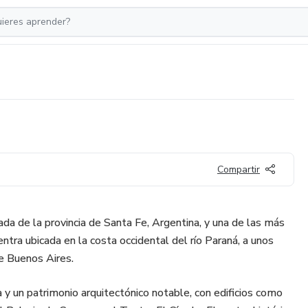
Compartir
da de la provincia de Santa Fe, Argentina, y una de las más
ntra ubicada en la costa occidental del río Paraná, a unos
e Buenos Aires.
ia y un patrimonio arquitectónico notable, con edificios como