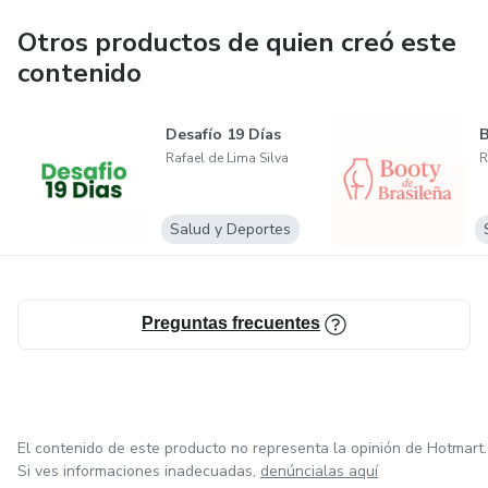
Otros productos de quien creó este
contenido
Desafío 19 Días
B
Rafael de Lima Silva
R
Salud y Deportes
Preguntas frecuentes
El contenido de este producto no representa la opinión de Hotmart.
Si ves informaciones inadecuadas,
denúncialas aquí