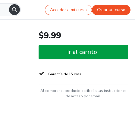
Acceder a mi curso
Crear un curso
$9.99
Ir al carrito
Garantía de 15 días
Al comprar el producto, recibirás las instrucciones
de acceso por email.