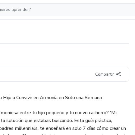
.
Compartir
u Hijo a Convivir en Armonía en Solo una Semana
rmoniosa entre tu hijo pequeño y tu nuevo cachorro? 'Mi
 la solución que estabas buscando. Esta guía práctica,
adres millennials, te enseñará en solo 7 días cómo crear un