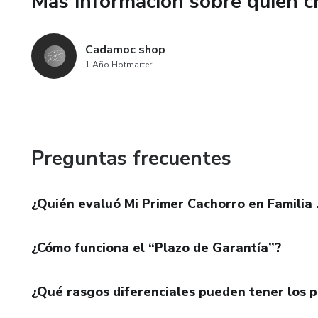
Más información sobre quien c
Cadamoc shop
1 Año Hotmarter
Preguntas frecuentes
¿Quién evaluó Mi Primer Cachorro en Familia 
¿Cómo funciona el “Plazo de Garantía”?
¿Qué rasgos diferenciales pueden tener los 