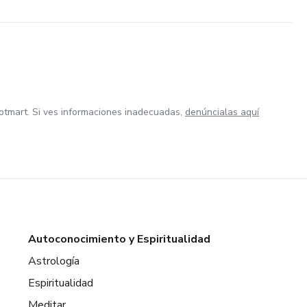
otmart. Si ves informaciones inadecuadas,
denúncialas aquí
Autoconocimiento y Espiritualidad
Astrología
Espiritualidad
Meditar