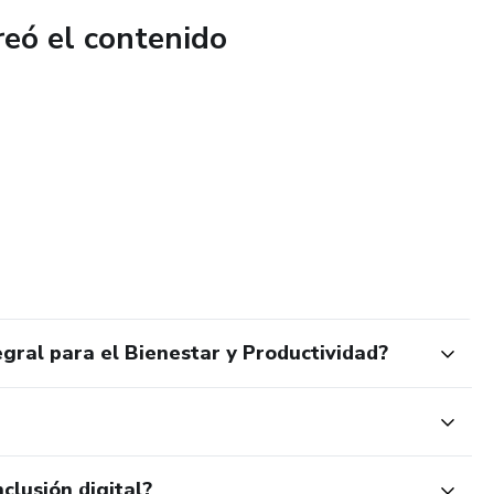
reó el contenido
gral para el Bienestar y Productividad?
clusión digital?