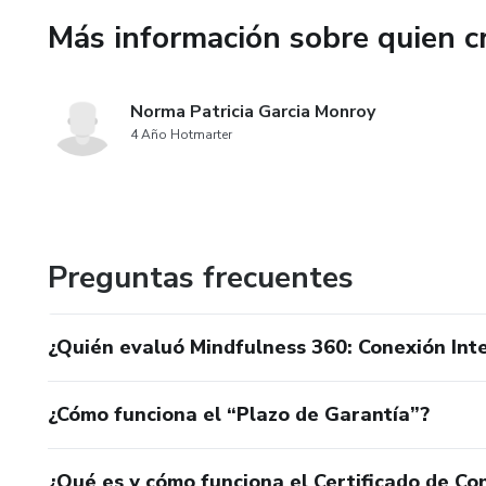
Más información sobre quien c
Norma Patricia Garcia Monroy
4 Año Hotmarter
Preguntas frecuentes
¿Quién evaluó Mindfulness 360: Conexión Inte
¿Cómo funciona el “Plazo de Garantía”?
¿Qué es y cómo funciona el Certificado de Con