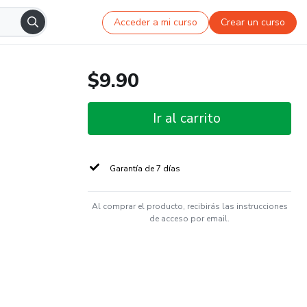
Acceder a mi curso
Crear un curso
$9.90
Ir al carrito
Garantía de 7 días
Al comprar el producto, recibirás las instrucciones
de acceso por email.