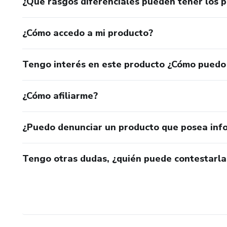
¿Qué rasgos diferenciales pueden tener los 
¿Cómo accedo a mi producto?
Tengo interés en este producto ¿Cómo puedo
¿Cómo afiliarme?
¿Puedo denunciar un producto que posea inf
Tengo otras dudas, ¿quién puede contestarla