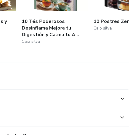
s y
10 Tés Poderosos
10 Postres Zero 
Desinflama Mejora tu
Caio silva
Digestión y Calma tu A...
Caio silva