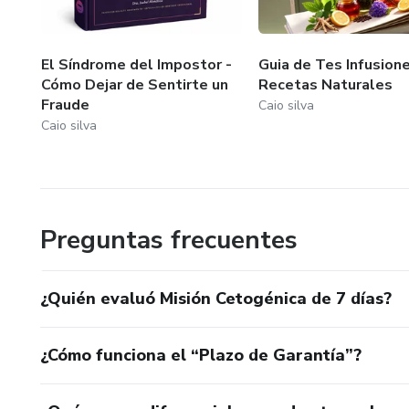
El Síndrome del Impostor -
Guia de Tes Infusione
Cómo Dejar de Sentirte un
Recetas Naturales
Fraude
Caio silva
Caio silva
Preguntas frecuentes
¿Quién evaluó Misión Cetogénica de 7 días?
¿Cómo funciona el “Plazo de Garantía”?