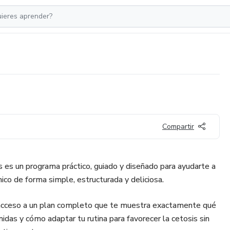
Compartir
s es un programa práctico, guiado y diseñado para ayudarte a
énico de forma simple, estructurada y deliciosa.
acceso a un plan completo que te muestra exactamente qué
das y cómo adaptar tu rutina para favorecer la cetosis sin