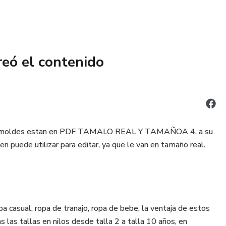
a...
reó el contenido
nes y moldes estan en PDF TAMALO REAL Y TAMAÑOA 4, a su
 puede utilizar para editar, ya que le van en tamaño real.
 casual, ropa de tranajo, ropa de bebe, la ventaja de estos
las tallas en nilos desde talla 2 a talla 10 años, en