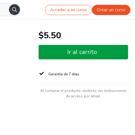
Acceder a mi curso
Crear un curso
$5.50
Ir al carrito
Garantía de 7 días
Al comprar el producto, recibirás las instrucciones
de acceso por email.