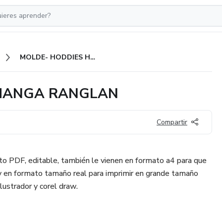
MOLDE- HODDIES HOMBRE MANGA RANGLAN
 MANGA RANGLAN
Compartir
 PDF, editable, también le vienen en formato a4 para que
y en formato tamaño real para imprimir en grande tamaño
lustrador y corel draw.