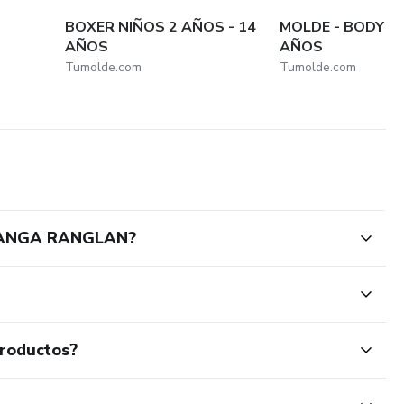
BOXER NIÑOS 2 AÑOS - 14
MOLDE - BODY NI
AÑOS
AÑOS
Tumolde.com
Tumolde.com
MANGA RANGLAN?
productos?