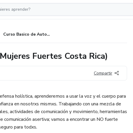
Curso Basico de Autodefensa (Mujeres Fuertes Costa Rica)
Mujeres Fuertes Costa Rica)
Compartir
efensa holística, aprenderemos a usar la voz y el cuerpo para
fianza en nosotrxs mismxs. Trabajando con una mezcla de
iales, actividades de comunicación y movimiento, herramientas
 de comunicación asertiva; vamos a encontrar un NO fuerte
seguro para todxs.