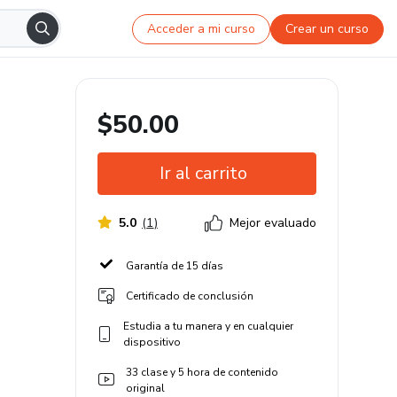
Acceder a mi curso
Crear un curso
$50.00
Ir al carrito
5.0
(
1
)
Mejor evaluado
Garantía de 15 días
Certificado de conclusión
Estudia a tu manera y en cualquier
dispositivo
33 clase y 5 hora de contenido
original