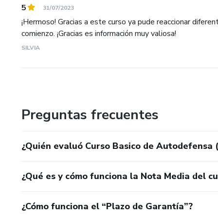
5
31/07/2023
¡Hermoso! Gracias a este curso ya pude reaccionar diferent
comienzo. ¡Gracias es información muy valiosa!
SILVIA
Preguntas frecuentes
¿Quién evaluó Curso Basico de Autodefensa (
¿Qué es y cómo funciona la Nota Media del c
¿Cómo funciona el “Plazo de Garantía”?