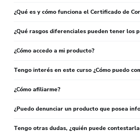
¿Qué es y cómo funciona el Certificado de Con
¿Qué rasgos diferenciales pueden tener los 
¿Cómo accedo a mi producto?
Tengo interés en este curso ¿Cómo puedo co
¿Cómo afiliarme?
¿Puedo denunciar un producto que posea inf
Tengo otras dudas, ¿quién puede contestarla