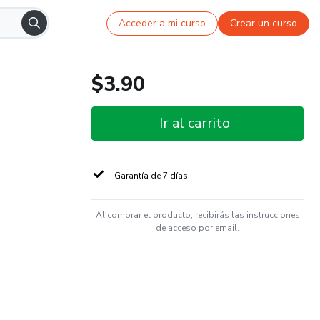
Acceder a mi curso
Crear un curso
$3.90
Ir al carrito
Garantía de 7 días
Al comprar el producto, recibirás las instrucciones
de acceso por email.