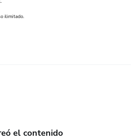
.
 ilimitado.
reó el contenido