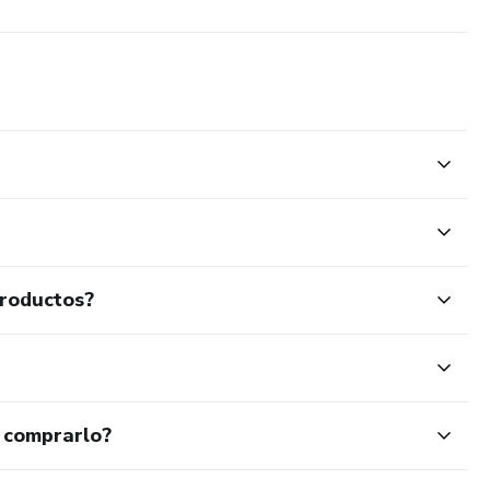
productos?
 comprarlo?