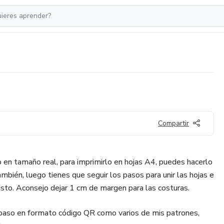
Compartir
en tamaño real, para imprimirlo en hojas A4, puedes hacerlo
bién, luego tienes que seguir los pasos para unir las hojas e
 listo. Aconsejo dejar 1 cm de margen para las costuras.
 paso en formato código QR como varios de mis patrones,