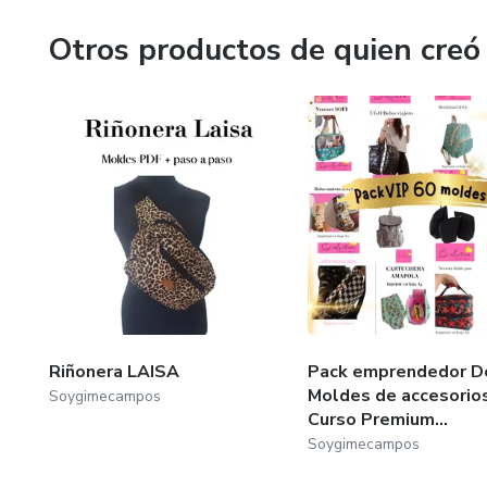
Otros productos de quien creó
Riñonera LAISA
Pack emprendedor D
Moldes de accesorio
Soygimecampos
Curso Premium...
Soygimecampos