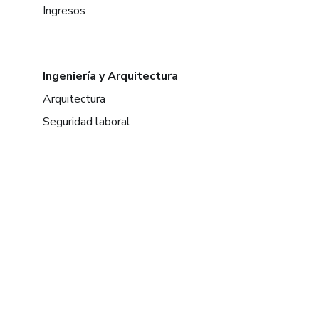
Ingresos
Ingeniería y Arquitectura
Arquitectura
Seguridad laboral