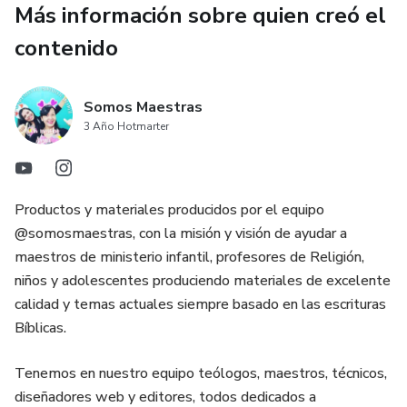
Más información sobre quien creó el
VERSÍCULOS
contenido
MÁS DE 150 PÁGINAS
Somos Maestras
3 Año Hotmarter
Productos y materiales producidos por el equipo
@somosmaestras, con la misión y visión de ayudar a
maestros de ministerio infantil, profesores de Religión,
niños y adolescentes produciendo materiales de excelente
calidad y temas actuales siempre basado en las escrituras
Bíblicas.
Tenemos en nuestro equipo teólogos, maestros, técnicos,
diseñadores web y editores, todos dedicados a