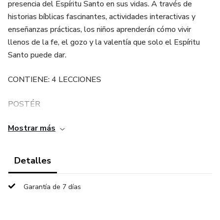
presencia del Espíritu Santo en sus vidas. A través de
historias bíblicas fascinantes, actividades interactivas y
enseñanzas prácticas, los niños aprenderán cómo vivir
llenos de la fe, el gozo y la valentía que solo el Espíritu
Santo puede dar.
CONTIENE: 4 LECCIONES
POSTÉR
Mostrar más
ACTIVIDADES
HISTORIAS BÍBLICAS
Detalles
DINAMICAS
Garantía de 7 días
VISUALES