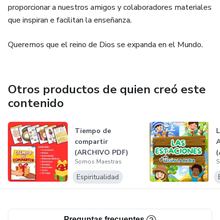
proporcionar a nuestros amigos y colaboradores materiales
que inspiran e facilitan la enseñanza.
Queremos que el reino de Dios se expanda en el Mundo.
Otros productos de quien creó este
contenido
Tiempo de
L
compartir
A
(ARCHIVO PDF)
Somos Maestras
S
Espiritualidad
Preguntas frecuentes