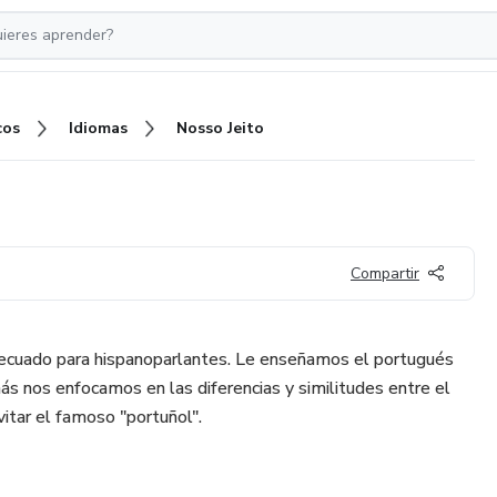
cos
Idiomas
Nosso Jeito
Compartir
ecuado para hispanoparlantes. Le enseñamos el portugués
más nos enfocamos en las diferencias y similitudes entre el
itar el famoso "portuñol".