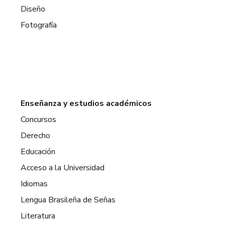
Diseño
Fotografía
Enseñanza y estudios académicos
Concursos
Derecho
Educación
Acceso a la Universidad
Idiomas
Lengua Brasileña de Señas
Literatura