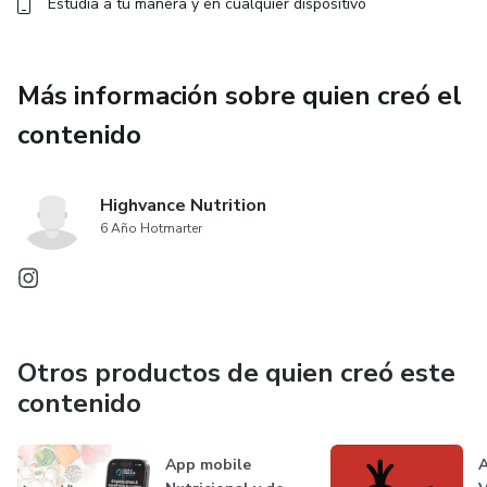
Estudia a tu manera y en cualquier dispositivo
Más información sobre quien creó el
contenido
Highvance Nutrition
6 Año Hotmarter
Otros productos de quien creó este
contenido
App mobile
A