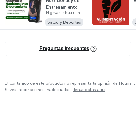
Nutricional y de
V
Entrenamiento
H
Highvance Nutrition
Salud y Deportes
Preguntas frecuentes
El contenido de este producto no representa la opinión de Hotmart.
Si ves informaciones inadecuadas,
denúncialas aquí