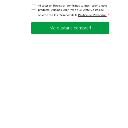
Al clicar en Registrar, confirmas tu inscripción a este
producto. Además, confirmas que leíste y estás de
*
acuerdo con los términos de la
Política de Privacidad
¡Me gustaría comprar!