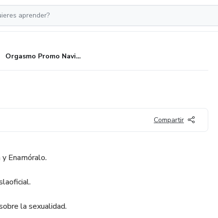
Orgasmo Promo Navidad
Compartir
 y Enamóralo.
aoficial.
obre la sexualidad.