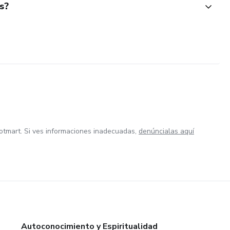
s?
otmart. Si ves informaciones inadecuadas,
denúncialas aquí
Autoconocimiento y Espiritualidad