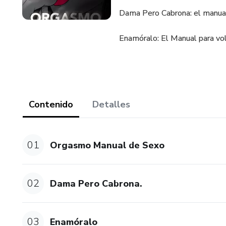
Dama Pero Cabrona: el manual p
Enamóralo: El Manual para volv
Contenido
Detalles
01
Orgasmo Manual de Sexo
02
Dama Pero Cabrona.
03
Enamóralo