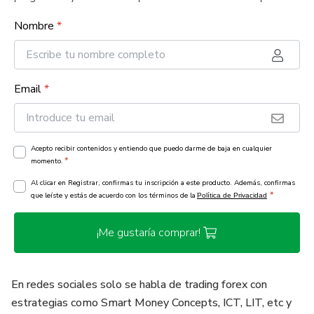
Nombre
*
Email
*
Acepto recibir contenidos y entiendo que puedo darme de baja en cualquier
*
momento.
Al clicar en Registrar, confirmas tu inscripción a este producto. Además, confirmas
*
que leíste y estás de acuerdo con los términos de la
Política de Privacidad
¡Me gustaría comprar!
En redes sociales solo se habla de trading forex con
estrategias como Smart Money Concepts, ICT, LIT, etc y