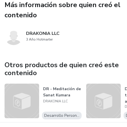
Más información sobre quien creó el
contenido
DRAKONIA LLC
3 Año Hotmarter
Otros productos de quien creó este
contenido
DR - Meditación de
D
Sanat Kumara
t
a
DRAKONIA LLC
D
Desarrollo Personal