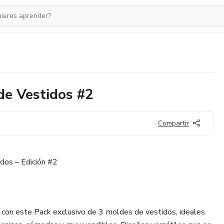
de Vestidos #2
Compartir
dos – Edición #2
 con este Pack exclusivo de 3 moldes de vestidos, ideales