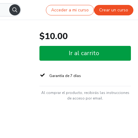
Acceder a mi curso
Crear un curso
$10.00
Ir al carrito
Garantía de 7 días
Al comprar el producto, recibirás las instrucciones
de acceso por email.