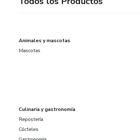
Todos los Productos
Animales y mascotas
Mascotas
Culinaria y gastronomía
Repostería
Cócteles
Gastronomía