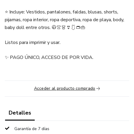
⭐ Incluye: Vestidos, pantalones, faldas, blusas, shorts,
pijamas, ropa interior, ropa deportiva, ropa de playa, body,
baby doll entre otros. 🧥👚👗👙🩱👝👜
Listos para imprimir y usar.
✨ PAGO ÚNICO, ACCESO DE POR VIDA.
Acceder al producto comprado
Detalles
Garantía de 7 días