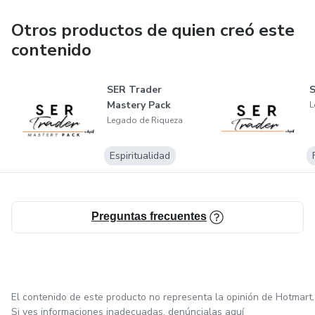
Ramiro Reyes y Yenny Castañeda
Otros productos de quien creó este
contenido
SER Trader
S
Mastery Pack
L
Legado de Riqueza
Espiritualidad
Preguntas frecuentes
El contenido de este producto no representa la opinión de Hotmart.
Si ves informaciones inadecuadas,
denúncialas aquí