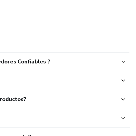
dores Confiables ?
productos?