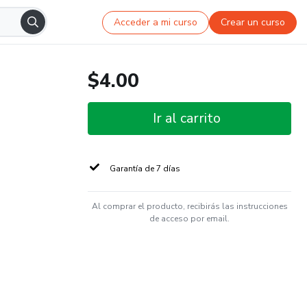
Acceder a mi curso
Crear un curso
$4.00
Ir al carrito
Garantía de 7 días
Al comprar el producto, recibirás las instrucciones
de acceso por email.