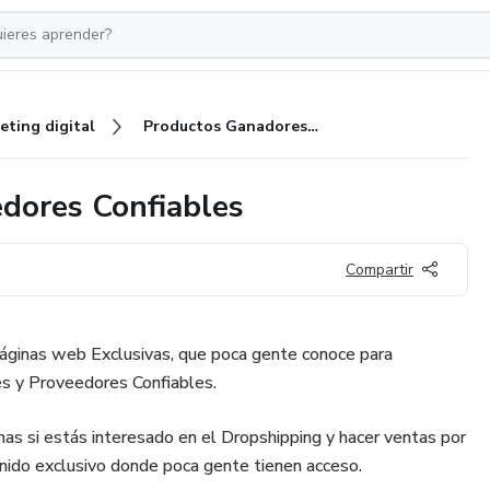
eting digital
Productos Ganadores + Proveedores Confiables
dores Confiables
Compartir
áginas web Exclusivas, que poca gente conoce para
s y Proveedores Confiables.
as si estás interesado en el Dropshipping y hacer ventas por
enido exclusivo donde poca gente tienen acceso.