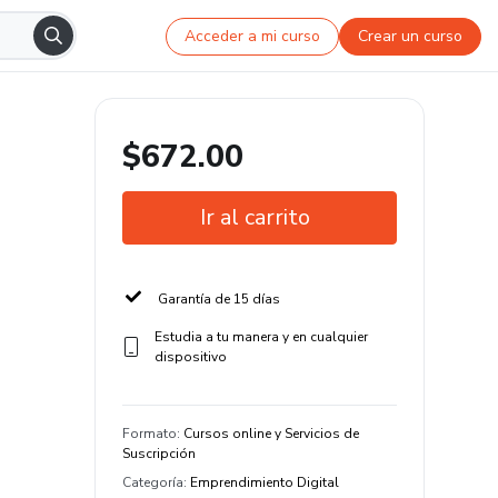
Acceder a mi curso
Crear un curso
$672.00
Ir al carrito
Garantía de 15 días
Estudia a tu manera y en cualquier
dispositivo
Formato
:
Cursos online y Servicios de
Suscripción
Categoría
:
Emprendimiento Digital