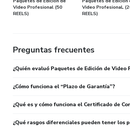
Paquetes de Edición de
Paquetes de Edición
Video Profesional (50
Video ProfesionaL (2
REELS)
REELS)
Preguntas frecuentes
¿Quién evaluó Paquetes de Edición de Video 
¿Cómo funciona el “Plazo de Garantía”?
¿Qué es y cómo funciona el Certificado de Con
¿Qué rasgos diferenciales pueden tener los 