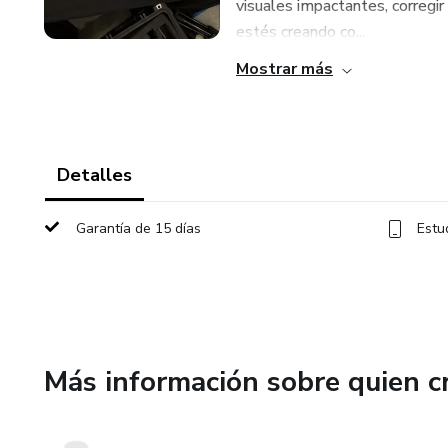
visuales impactantes, corregir
estés creando co...
Mostrar más
Detalles
Garantía de 15 días
Estu
Más información sobre quien c