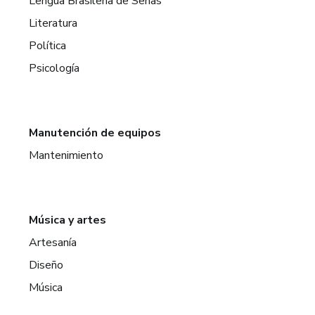
Lengua Brasileña de Señas
Literatura
Política
Psicología
Manutención de equipos
Mantenimiento
Música y artes
Artesanía
Diseño
Música