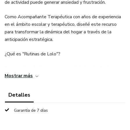
de actividad puede generar ansiedad y frustración.
Como Acompañante Terapéutica con años de experiencia
en el ámbito escolar y terapéutico, diseñé este recurso
para transformar la dinámica del hogar a través de la
anticipación estratégica.
¿Qué es "Rutinas de Lolo"?
Es una colección de pictocuentos digitales diseñados
Mostrar más
profesionalmente que utiliza apoyos visuales para guiar a
los más pequeños a través de los hábitos cotidianos. No
es solo un cuento para leer, es una herramienta de
Detalles
comunicación.
Garantía de 7 días
¿Qué vas a encontrar en estos E-books?
* Historias breves y claras: Protagonizadas por Lolo, un