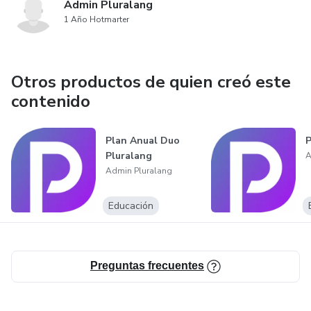
Admin Pluralang
1 Año Hotmarter
Otros productos de quien creó este
contenido
Plan Anual Duo
P
Pluralang
A
Admin Pluralang
Educación
Preguntas frecuentes