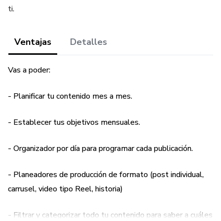
ti.
Ventajas
Detalles
Vas a poder:
- Planificar tu contenido mes a mes.
- Establecer tus objetivos mensuales.
- Organizador por día para programar cada publicación.
- Planeadores de producción de formato (post individual,
carrusel, video tipo Reel, historia)
- Filtrar y categorizar todo tu contenido para saber a cuáles