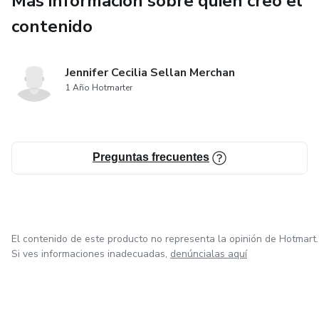
Más información sobre quien creó el
contenido
Jennifer Cecilia Sellan Merchan
1 Año Hotmarter
Preguntas frecuentes
El contenido de este producto no representa la opinión de Hotmart.
Si ves informaciones inadecuadas,
denúncialas aquí