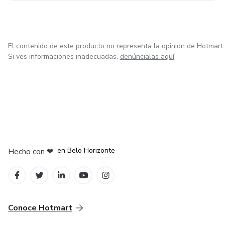
El contenido de este producto no representa la opinión de Hotmart.
Si ves informaciones inadecuadas,
denúncialas aquí
en Ciudad de México
en Bogotá
en Amsterdam
en Madrid
en Belo Horizonte
Hecho con
❤
Conoce Hotmart