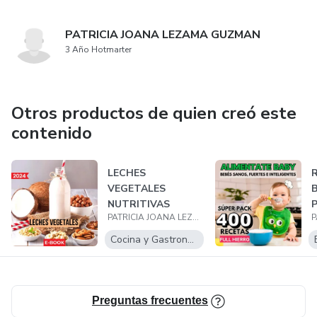
PATRICIA JOANA LEZAMA GUZMAN
3 Año Hotmarter
Otros productos de quien creó este
contenido
LECHES
VEGETALES
NUTRITIVAS
P
PATRICIA JOANA LEZAMA GUZMAN
Cocina y Gastronomía
Preguntas frecuentes