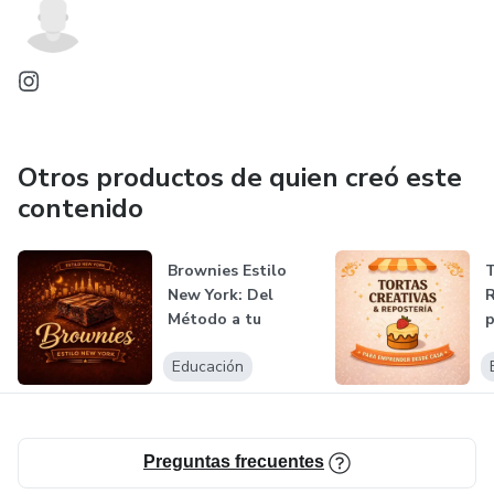
Otros productos de quien creó este
contenido
Brownies Estilo
T
New York: Del
R
Método a tu
p
Negocio
d
Educación
Preguntas frecuentes