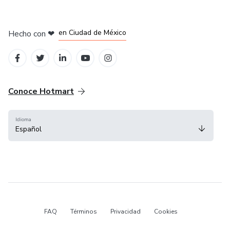
en Bogotá
en Amsterdam
en Madrid
en Ciudad de México
Hecho con
❤
en Belo Horizonte
Conoce Hotmart
Idioma
Español
FAQ
Términos
Privacidad
Cookies