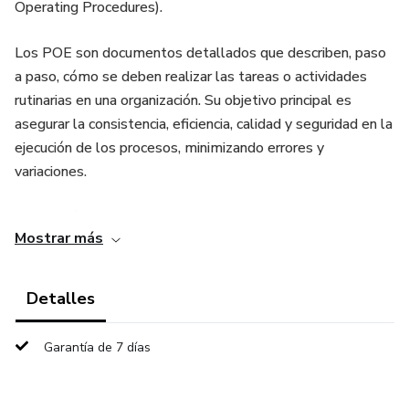
Operating Procedures).
Los POE son documentos detallados que describen, paso
a paso, cómo se deben realizar las tareas o actividades
rutinarias en una organización. Su objetivo principal es
asegurar la consistencia, eficiencia, calidad y seguridad en la
ejecución de los procesos, minimizando errores y
variaciones.
¿Para qué sirven los POE?
Mostrar más
Estandarización: Garantizan que las tareas se realicen
siempre de la misma manera, sin importar quién las
Detalles
ejecute.
Garantía de 7 días
Capacitación: Sirven como una guía clara para la formación
de nuevo personal.