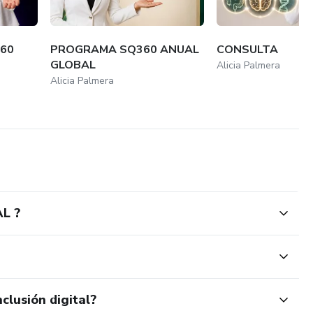
60
PROGRAMA SQ360 ANUAL
CONSULTA
GLOBAL
Alicia Palmera
Alicia Palmera
L ?
clusión digital?