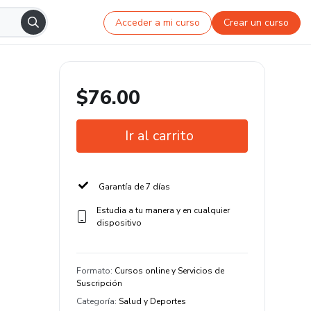
Acceder a mi curso
Crear un curso
$76.00
Ir al carrito
Garantía de 7 días
Estudia a tu manera y en cualquier
dispositivo
Formato
:
Cursos online y Servicios de
Suscripción
Categoría
:
Salud y Deportes