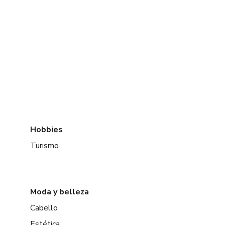
Hobbies
Turismo
Moda y belleza
Cabello
Estética