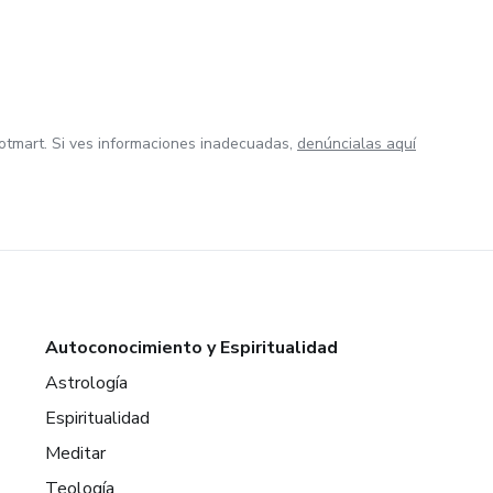
otmart. Si ves informaciones inadecuadas,
denúncialas aquí
Autoconocimiento y Espiritualidad
Astrología
Espiritualidad
Meditar
Teología