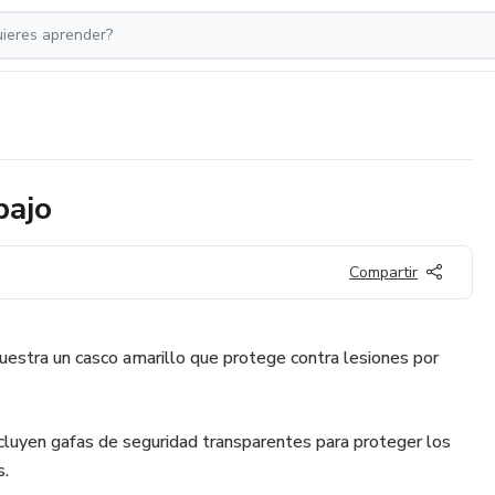
bajo
Compartir
uestra un casco amarillo que protege contra lesiones por
ncluyen gafas de seguridad transparentes para proteger los
s.