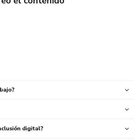
reó el contenido
bajo?
clusión digital?