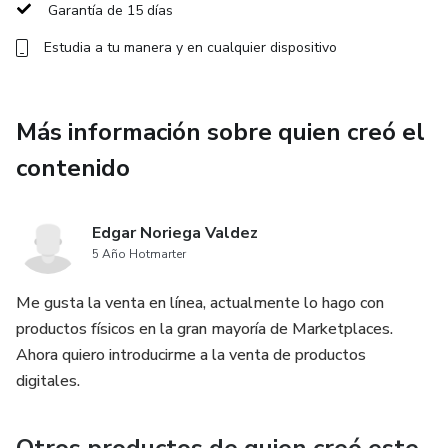
herramientas para instalar un cerebro operativo.
Garantía de 15 días
Implementamos la IA como el motor que dicta la
Estudia a tu manera y en cualquier dispositivo
velocidad y precisión de cada uno de tus movimientos
comerciales.
Más información sobre quien creó el
Modelo de Autoridad y Identidad: Definimos tu ventaja
competitiva con precisión milimétrica. Construimos una
contenido
identidad de mercado tan sólida que la competencia se
vuelve irrelevante. No buscas clientes; atraes aliados de
alto valor.
Edgar Noriega Valdez
5 Año Hotmarter
Infraestructura de Captación y Cierre: Diseñamos el
Me gusta la venta en línea, actualmente lo hago con
sistema de prospección y conversión que funciona con o sin
productos físicos en la gran mayoría de Marketplaces.
ti. Un blindaje táctico que asegura que tu pipeline esté
Ahora quiero introducirme a la venta de productos
siempre lleno de oportunidades calificadas.
digitales.
El Resultado Final: Soberanía Operativa