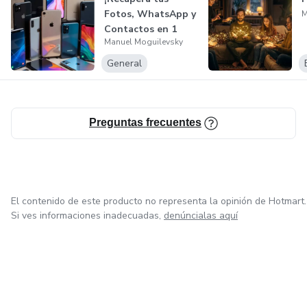
Fotos, WhatsApp y
M
Contactos en 1
Manuel Moguilevsky
Hora! Guía 2...
General
Preguntas frecuentes
El contenido de este producto no representa la opinión de Hotmart.
Si ves informaciones inadecuadas,
denúncialas aquí