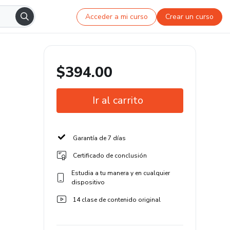
Acceder a mi curso
Crear un curso
$394.00
Ir al carrito
Garantía de 7 días
Certificado de conclusión
Estudia a tu manera y en cualquier
dispositivo
14 clase de contenido original