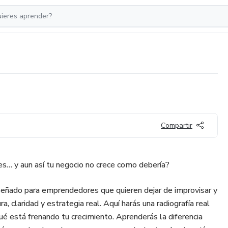
Compartir
des… y aun así tu negocio no crece como debería?
eñado para emprendedores que quieren dejar de improvisar y
, claridad y estrategia real. Aquí harás una radiografía real
ué está frenando tu crecimiento. Aprenderás la diferencia