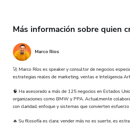
Más información sobre quien c
Marco Rios
🚀 Marco Ríos es speaker y consultor de negocios especi
estrategias reales de marketing, ventas e Inteligencia Arti
🧠 Ha asesorado a más de 125 negocios en Estados Unidos
organizaciones como BMW y PPA. Actualmente colabora 
con claridad, enfoque y sistemas que convierten esfuerzo
🔥 Su filosofía es clara: vender más no es suerte, es estra