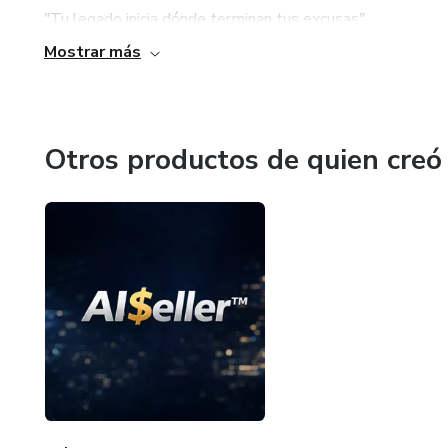
"Tu legado inicia dónde terminan tus excusas"
Mostrar más
Otros productos de quien creó