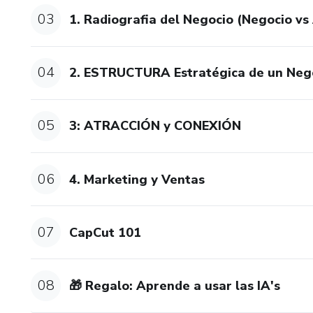
03
1. Radiografia del Negocio (Negocio v
04
2. ESTRUCTURA Estratégica de un Neg
05
3: ATRACCIÓN y CONEXIÓN
06
4. Marketing y Ventas
07
CapCut 101
08
🎁 Regalo: Aprende a usar las IA's