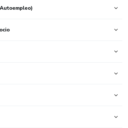
s Autoempleo)
ocio