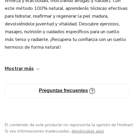
firmeza y elasticidad, mostrando arrugas y flacidez. Con
este método 100% natural, aprenderás técnicas efectivas
para hidratar, reafirmar y regenerar la piel madura,
devolviéndole juventud y vitalidad. Descubre ejercicios,
masajes, nutrición y cuidados específicos para un cuello
más terso y radiante. ¡Recupera tu confianza con un cuello
hermoso de forma natural!
Déjame saber si deseas ajustes o un enfoque diferente. 😊
Mostrar más
Preguntas frecuentes
El contenido de este producto no representa la opinión de Hotmart.
Si ves informaciones inadecuadas,
denúncialas aquí