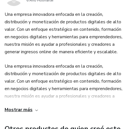
6 Año Hotmarter
Una empresa innovadora enfocada en la creación,
distribución y monetización de productos digitales de alto
valor. Con un enfoque estratégico en contenido, formación
en negocios digitales y herramientas para emprendedores,
nuestra misión es ayudar a profesionales y creadores a
generar ingresos online de manera eficiente y escalable.
Una empresa innovadora enfocada en la creación,
distribución y monetización de productos digitales de alto
valor. Con un enfoque estratégico en contenido, formación
en negocios digitales y herramientas para emprendedores,
nuestra misión es ayudar a profesionales y creadores a
generar ingresos online de manera eficiente y escalable.
Mostrar más
Una empresa innovadora enfocada en la creación,
distribución y monetización de productos digitales de alto
Otros productos de quien creó este