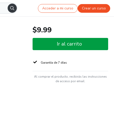
Acceder a mi curso
Crear un curso
$9.99
Ir al carrito
Garantía de 7 días
Al comprar el producto, recibirás las instrucciones
de acceso por email.