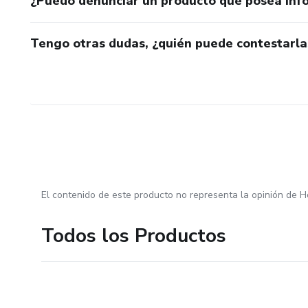
¿Puedo denunciar un producto que posea inf
Tengo otras dudas, ¿quién puede contestarla
El contenido de este producto no representa la opinión de H
Todos los Productos