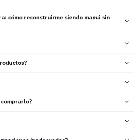
ra: cómo reconstruirme siendo mamá sin
productos?
 comprarlo?